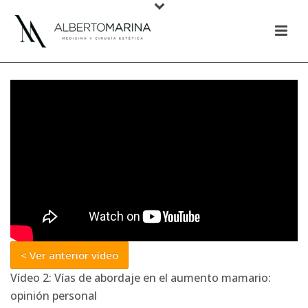
< Ver anterior vídeo
Vídeo 2: Vías de abordaje en el aumento mamario:
opinión personal