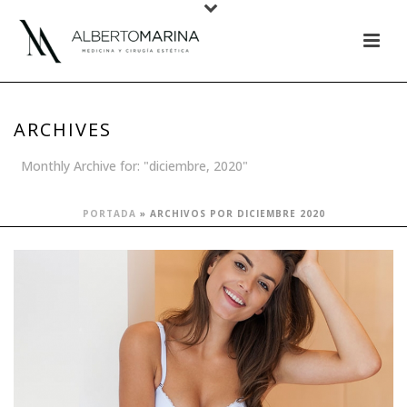
ARCHIVES
Monthly Archive for: "diciembre, 2020"
PORTADA
»
ARCHIVOS POR DICIEMBRE 2020