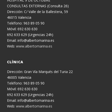
HOSPITAL 9 DE OCTUBRE
CONSULTAS EXTERNAS (Consulta 26)
Dirección: C/ Valle de la Ballestera, 59
46015 Valencia
Teléfono: 963 89 05 90
Móvil: 692 630 630
692 633 629 (Urgencias 24h)
Email: info@albertomarina.es
Web:
www.albertomarina.es
CLÍNICA
Dirección: Gran Vía Marqués del Turia 22
46005 Valencia
Teléfono: 963 89 05 90
Móvil: 692 630 630
692 633 629 (Urgencias 24h)
Email: info@albertomarina.es
Web:
www.albertomarina.es