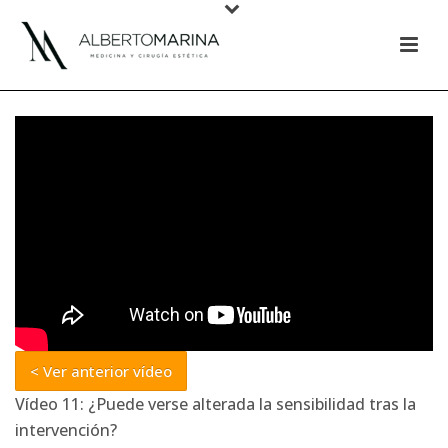
< Ver anterior vídeo
Vídeo 11: ¿Puede verse alterada la sensibilidad tras la
intervención?